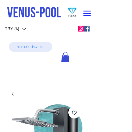
VENUS-POOL
TRY (₺)
TOPTAN FİYAT AL