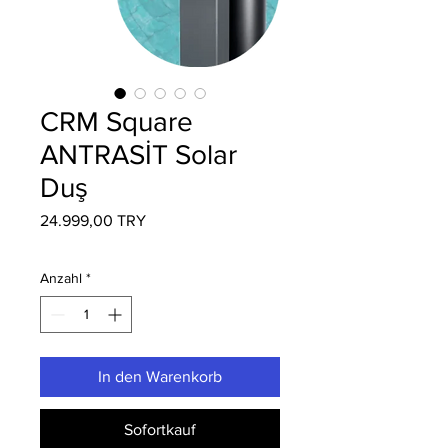
CRM Square
ANTRASİT Solar
Duş
Preis
24.999,00 TRY
Anzahl
*
In den Warenkorb
Sofortkauf