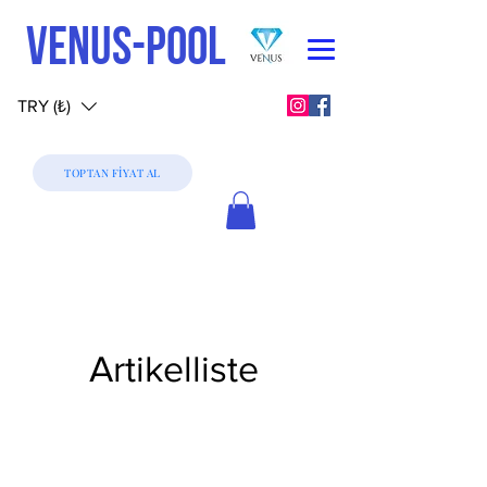
VENUS-POOL
TRY (₺)
TOPTAN FİYAT AL
Artikelliste